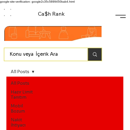
google-site-verification: google2c35c5899450bab4.html
Ca$h Rank
All Posts
All Posts
Hazır Limit
Tanıtım
Mobil
Bozum
Nakit
İhtiyacı