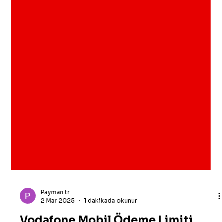
Payman tr
2 Mar 2025
1 dakikada okunur