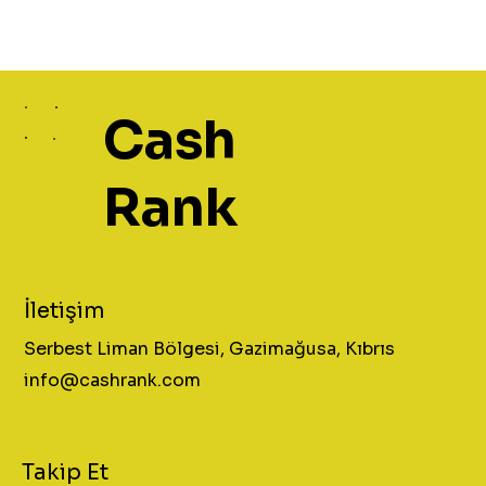
Cash
Rank
İletişim
Serbest Liman Bölgesi, Gazimağusa, Kıbrıs
info@cashrank.com
Takip Et