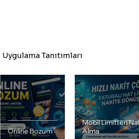
Uygulama Tanıtımları
Mobil Limitten Na
Online Bozum
Alma