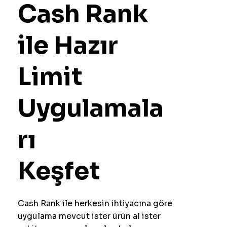
Cash Rank
ile Hazır
Limit
Uygulamala
rı
Keşfet
Cash Rank ile herkesin ihtiyacına göre
uygulama mevcut ister ürün al ister