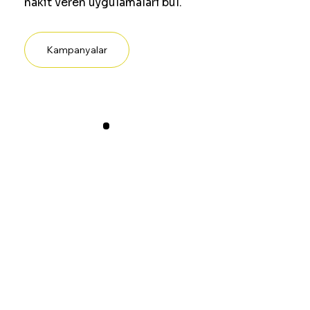
nakit veren uygulamaları bul.
Kampanyalar