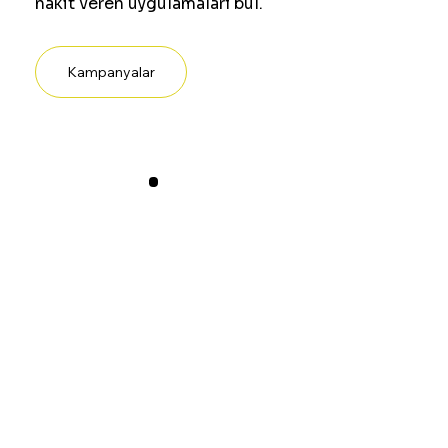
nakit veren uygulamaları bul.
Kampanyalar