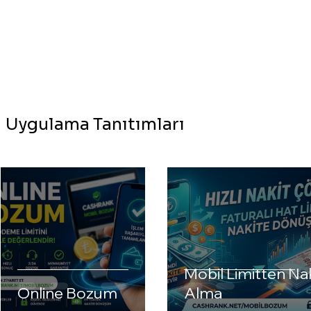
Uygulama Tanıtımları
Mobil Limitten Na
Online Bozum
Alma