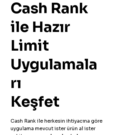
Cash Rank
ile Hazır
Limit
Uygulamala
rı
Keşfet
Cash Rank ile herkesin ihtiyacına göre
uygulama mevcut ister ürün al ister