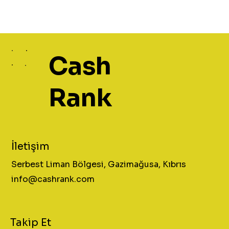
Cash
Rank
İletişim
Serbest Liman Bölgesi, Gazimağusa, Kıbrıs
info@cashrank.com
Takip Et