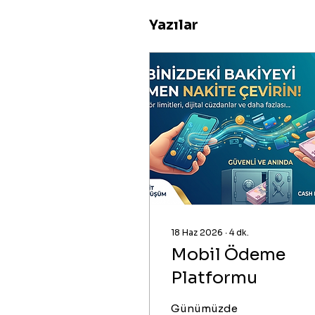
Yazılar
18 Haz 2026
∙
4
dk.
Mobil Ödeme
Platformu
Günümüzde