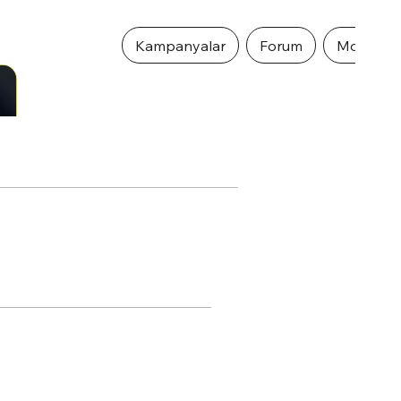
Kampanyalar
Forum
Mobil Ö