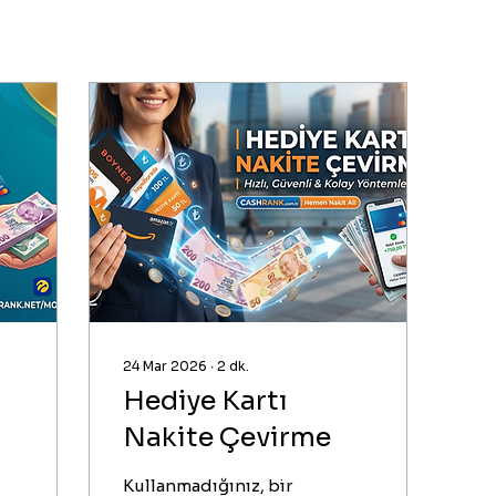
24 Mar 2026
∙
2
dk.
Hediye Kartı
Nakite Çevirme
Kullanmadığınız, bir