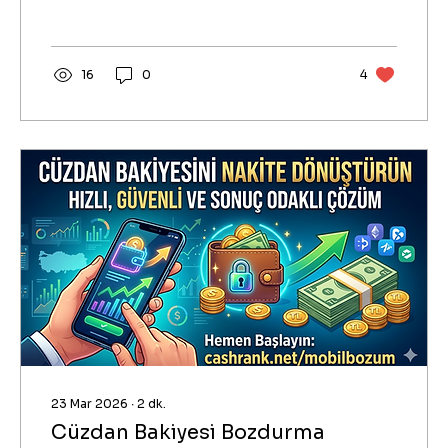
dijital platform aboneliklerinde ya da
anlaşmalı online mağazalarda harcanmak
üzere tasarlanmıştır
16
0
4
23 Mar 2026
∙
2
dk.
Cüzdan Bakiyesi Bozdurma