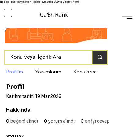
google-site-verification: google2c35c5899450bab4.html
Ca$h Rank
Profilim
Yorumlarım
Konularım
Profil
Katılım tarihi: 19 Mar 2026
Hakkında
0
beğeni alındı
0
yorum alındı
0
en iyi cevap
Yazılar