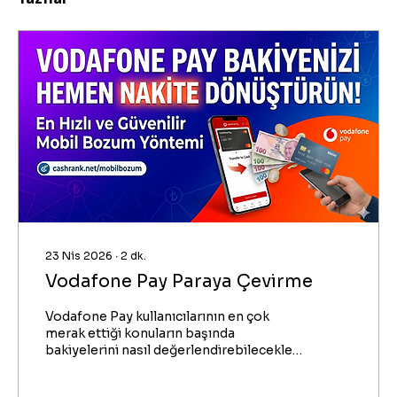
23 Nis 2026
∙
2
dk.
Vodafone Pay Paraya Çevirme
Vodafone Pay kullanıcılarının en çok
merak ettiği konuların başında
bakiyelerini nasıl değerlendirebilecekleri
geliyor. Özellikle hattınıza tanımlı olan
mobil ödeme limitlerini veya cüzdan