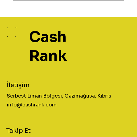
Cash
Rank
İletişim
Serbest Liman Bölgesi, Gazimağusa, Kıbrıs
info@cashrank.com
Takip Et