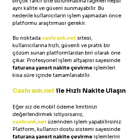
birçok farklı site bulunmasına rağmen hepsi 
aynı kalite ve güveni sunmayabilir. Bu 
nedenle kullanıcıların işlem yapmadan önce 
platformu araştırması gerekir.
Bu noktada 
cashrank.net
 sitesi, 
kullanıcılarına hızlı, güvenli ve pratik bir 
çözüm sunan platformlardan biri olarak öne 
çıkar. Profesyonel işlem altyapısı sayesinde 
faturana yansıt nakite çevirme
 işlemleri 
kısa süre içinde tamamlanabilir.
Cashrank.net
 ile Hızlı Nakite Ulaşın
Eğer siz de mobil ödeme limitinizi 
değerlendirmek istiyorsanız, 
cashrank.net
 üzerinden işlem yapabilirsiniz. 
Platform, kullanıcı dostu sistemi sayesinde 
faturana yansıt nakite çevirme
 işlemlerini 