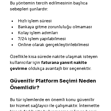
Bu yöntemin tercih edilmesinin başlıca 
sebepleri şunlardır:
Hızlı işlem süresi
Bankaya gitme zorunluluğu olmaması
Kolay işlem adımları
7/24 işlem yapılabilmesi
Online olarak gerçekleştirilebilmesi
Özellikle kısa sürede nakite ulaşmak isteyen 
kullanıcılar için 
faturana yansıt nakite 
çevirme
 oldukça avantajlı bir seçenektir.
Güvenilir Platform Seçimi Neden 
Önemlidir?
Bu tür işlemlerde en önemli konu güvenilir 
bir hizmet sağlayıcı ile çalışmaktır. İnternette 