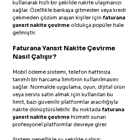
kullanarak hızlı bir şekilde nakite ulaşmanızı 
sağlar. Özellikle bankaya gitmeden veya kredi 
çekmeden çözüm arayan kişiler için 
faturana 
yansıt nakite çevirme
 oldukça popüler hale 
gelmiştir.
Faturana Yansıt Nakite Çevirme 
Nasıl Çalışır?
Mobil ödeme sistemi, telefon hattınıza 
tanımlı bir harcama limitinin kullanılmasını 
sağlar. Normalde uygulama, oyun, dijital ürün 
veya servis satın almak için kullanılan bu 
limit, bazı güvenilir platformlar aracılığıyla 
nakite dönüştürülebilir. Bu noktada 
faturana 
yansıt nakite çevirme
 hizmeti sunan 
profesyonel platformlar devreye girer.
Sistem genellikle şu şekilde çalışır: