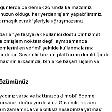
bi günlerce beklemek zorunda kalmazsınız.
fonunuzun olduğu her yerden işlem yapabilirsiniz.
karmaşık evrak işleriyle uğraşmazsınız.
a ileriye taşıyarak kullanıcı dostu bir hizmet 
ce bir işlem noktası değil, aynı zamanda 
emlerini en verimli şekilde kullanmalarına 
ğindedir. Güvenilir bozum platformu denildiğinde 
lmasının arkasında, binlerce başarılı işlem ve 
.
Çözümünüz
tiyacınız varsa ve hattınızdaki mobil ödeme 
yorsanız, doğru yerdesiniz. Güvenilir bozum 
am zamanında ve eksiksiz hesabınıza yatması 