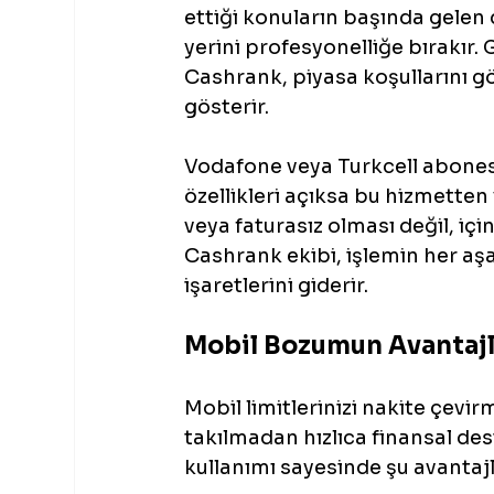
ettiği konuların başında gelen
yerini profesyonelliğe bırakır.
Cashrank, piyasa koşullarını g
gösterir.
Vodafone veya Turkcell abonesi
özellikleri açıksa bu hizmetten 
veya faturasız olması değil, iç
Cashrank ekibi, işlemin her aşa
işaretlerini giderir.
Mobil Bozumun Avantajl
Mobil limitlerinizi nakite çevi
takılmadan hızlıca finansal de
kullanımı sayesinde şu avantaj