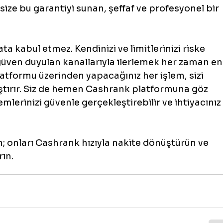
i, size bu garantiyi sunan, şeffaf ve profesyonel bir 
a kabul etmez. Kendinizi ve limitlerinizi riske 
üven duyulan kanallarıyla ilerlemek her zaman en
latformu üzerinden yapacağınız her işlem, sizi 
ştırır. Siz de hemen Cashrank platformuna göz 
erinizi güvenle gerçekleştirebilir ve ihtiyacınız
n; onları Cashrank hızıyla nakite dönüştürün ve 
rın.