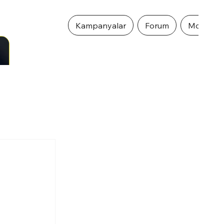
Kampanyalar
Forum
Mobil Ö