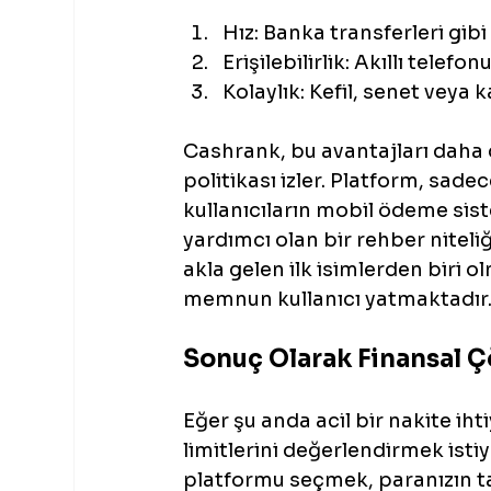
Hız: Banka transferleri gi
Erişilebilirlik: Akıllı tele
Kolaylık: Kefil, senet veya 
Cashrank, bu avantajları daha d
politikası izler. Platform, sade
kullanıcıların mobil ödeme sist
yardımcı olan bir rehber niteli
akla gelen ilk isimlerden biri o
memnun kullanıcı yatmaktadır
Sonuç Olarak Finansal 
Eğer şu anda acil bir nakite ih
limitlerini değerlendirmek isti
platformu seçmek, paranızın t