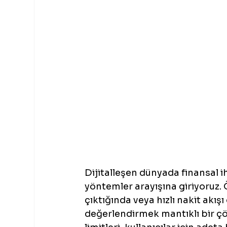
Dijitalleşen dünyada finansal i
yöntemler arayışına giriyoruz.
çıktığında veya hızlı nakit akışı 
değerlendirmek mantıklı bir ç