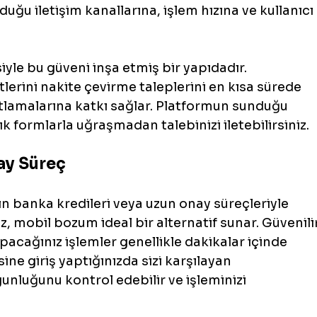
duğu iletişim kanallarına, işlem hızına ve kullanıcı 
le bu güveni inşa etmiş bir yapıdadır. 
tlerini nakite çevirme taleplerini en kısa sürede 
tlamalarına katkı sağlar. Platformun sunduğu 
 formlarla uğraşmadan talebinizi iletebilirsiniz.
lay Süreç
in banka kredileri veya uzun onay süreçleriyle 
 mobil bozum ideal bir alternatif sunar. Güvenilir
cağınız işlemler genellikle dakikalar içinde 
sine giriş yaptığınızda sizi karşılayan 
unluğunu kontrol edebilir ve işleminizi 