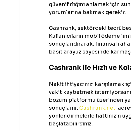
güvenilirliğini anlamak için sun
yorumlarına bakmak gerekir.
Cashrank, sektördeki tecrübesiy
Kullanıcıların mobil ödeme limi
sonuçlandırarak, finansal raha
basit arayüz sayesinde karmaşık
Cashrank ile Hızlı ve Ko
Nakit ihtiyacınızı karşılamak iç
vakit kaybetmek istemiyorsanız,
bozum platformu üzerinden yapa
sonuçlanır. 
Cashrank.net
  adre
yönlendirmelerle hattınızın uyg
başlatabilirsiniz.