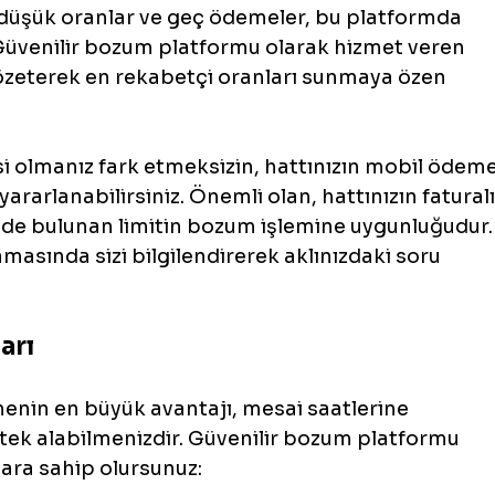
 düşük oranlar ve geç ödemeler, bu platformda 
 Güvenilir bozum platformu olarak hizmet veren 
özeterek en rekabetçi oranları sunmaya özen 
 olmanız fark etmeksizin, hattınızın mobil ödeme
yararlanabilirsiniz. Önemli olan, hattınızın faturalı
inde bulunan limitin bozum işlemine uygunluğudur.
masında sizi bilgilendirerek aklınızdaki soru 
arı
rmenin en büyük avantajı, mesai saatlerine 
stek alabilmenizdir. Güvenilir bozum platformu 
lara sahip olursunuz: