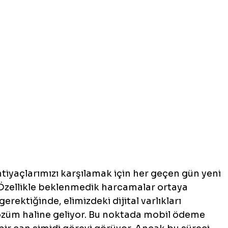
htiyaçlarımızı karşılamak için her geçen gün yeni 
 Özellikle beklenmedik harcamalar ortaya 
gerektiğinde, elimizdeki dijital varlıkları 
özüm haline geliyor. Bu noktada mobil ödeme 