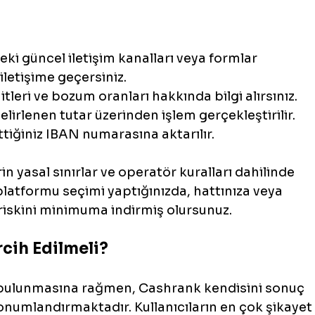
ki güncel iletişim kanalları veya formlar 
 iletişime geçersiniz.
tleri ve bozum oranları hakkında bilgi alırsınız.
elirlenen tutar üzerinden işlem gerçekleştirilir.
rttiğiniz IBAN numarasına aktarılır.
in yasal sınırlar ve operatör kuralları dahilinde 
latformu seçimi yaptığınızda, hattınıza veya 
e riskini minimuma indirmiş olursunuz.
ercih Edilmeli?
i bulunmasına rağmen, Cashrank kendisini sonuç 
konumlandırmaktadır. Kullanıcıların en çok şikayet