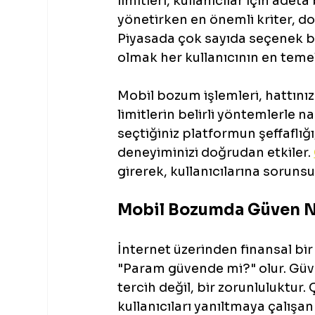
limitleri, kullanıcılar için adet
yönetirken en önemli kriter, do
Piyasada çok sayıda seçenek bu
olmak her kullanıcının en temel
Mobil bozum işlemleri, hattınız
limitlerin belirli yöntemlerle n
seçtiğiniz platformun şeffaflığı
deneyiminizi doğrudan etkiler. 
girerek, kullanıcılarına sorun
Mobil Bozumda Güven N
İnternet üzerinden finansal bir
"Param güvende mi?" olur. Güve
tercih değil, bir zorunluluktur.
kullanıcıları yanıltmaya çalışa