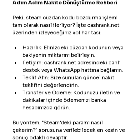
Adım Adım Nakite Dönüştürme Rehberi
Peki, steam cüzdan kodu bozdurma işlemi 
tam olarak nasıl ilerliyor? İşte cashrank.net 
üzerinden izleyeceğiniz yol haritası:
Hazırlık: Elinizdeki cüzdan kodunun veya 
bakiyenin miktarını belirleyin.
İletişim: cashrank.net adresindeki canlı 
destek veya WhatsApp hattına bağlanın.
Teklif Alın: Size sunulan güncel nakit 
teklifini değerlendirin.
Transfer ve Ödeme: Kodunuzu iletin ve 
dakikalar içinde ödemenizi banka 
hesabınızda görün.
Bu yöntem, "Steam’deki paramı nasıl 
çekerim?" sorusuna verilebilecek en kesin ve 
sonuç odaklı cevaptır.