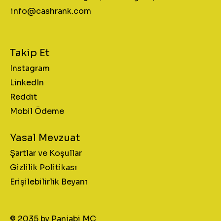
info@cashrank.com
Takip Et
Instagram
LinkedIn
Reddit
Mobil Ödeme
Yasal Mevzuat
Şartlar ve Koşullar
Gizlilik Politikası
Erişilebilirlik Beyanı
© 2035 by Panjabi MC