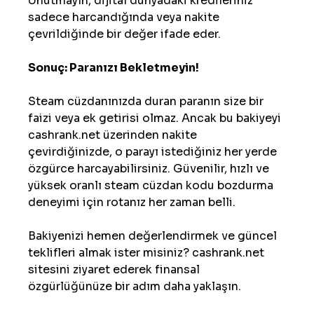
Unutmayın, dijital dünyadaki kredileriniz 
sadece harcandığında veya nakite 
çevrildiğinde bir değer ifade eder.
Sonuç: Paranızı Bekletmeyin!
Steam cüzdanınızda duran paranın size bir 
faizi veya ek getirisi olmaz. Ancak bu bakiyeyi 
cashrank.net üzerinden nakite 
çevirdiğinizde, o parayı istediğiniz her yerde 
özgürce harcayabilirsiniz. Güvenilir, hızlı ve 
yüksek oranlı steam cüzdan kodu bozdurma 
deneyimi için rotanız her zaman belli.
Bakiyenizi hemen değerlendirmek ve güncel 
teklifleri almak ister misiniz? cashrank.net 
sitesini ziyaret ederek finansal 
özgürlüğünüze bir adım daha yaklaşın.