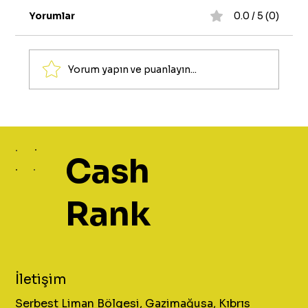
Yorumlar
0.0 / 5 (0)
Yorum yapın ve puanlayın...
Mobil Limitten Nakit Alma
Cash
Rank
İletişim
Serbest Liman Bölgesi, Gazimağusa, Kıbrıs