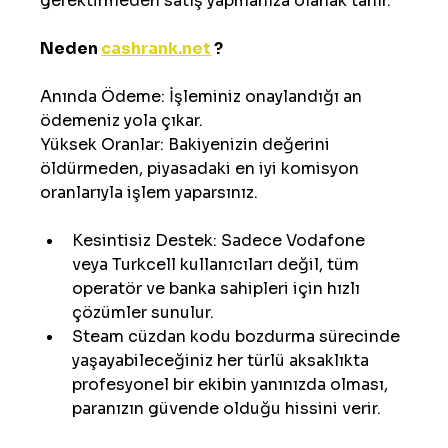
gerektirmeden satış yapmanıza olanak tanır.
Neden 
cashrank.net
 ? 
Anında Ödeme: İşleminiz onaylandığı an 
ödemeniz yola çıkar.
Yüksek Oranlar: Bakiyenizin değerini 
öldürmeden, piyasadaki en iyi komisyon 
oranlarıyla işlem yaparsınız.
Kesintisiz Destek: Sadece Vodafone 
veya Turkcell kullanıcıları değil, tüm 
operatör ve banka sahipleri için hızlı 
çözümler sunulur.
Steam cüzdan kodu bozdurma sürecinde 
yaşayabileceğiniz her türlü aksaklıkta 
profesyonel bir ekibin yanınızda olması, 
paranızın güvende olduğu hissini verir.