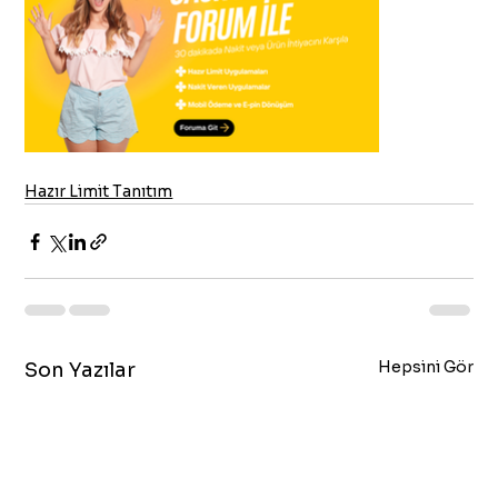
Hazır Limit Tanıtım
Hepsini Gör
Son Yazılar