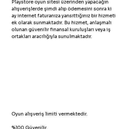
Playstore oyun sitesi üzerinden yapacağın 
alışverişlerde şimdi alıp ödemesini sonra ki 
ay internet faturanıza yansıttığınız bir hizmeti 
ek olarak sunmaktadır. Bu hizmet, anlaşmalı 
olunan güvenilir finansal kuruluşları veya iş 
ortakları aracılığıyla sunulmaktadır.
Oyun alışveriş limiti vermektedir.
%100 Güvenilir.