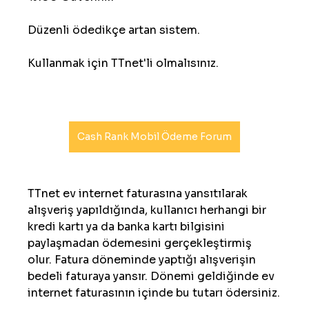
Düzenli ödedikçe artan sistem.
Kullanmak için TTnet'li olmalısınız.
Cash Rank Mobil Ödeme Forum
TTnet ev internet faturasına yansıtılarak 
alışveriş yapıldığında, kullanıcı herhangi bir 
kredi kartı ya da banka kartı bilgisini 
paylaşmadan ödemesini gerçekleştirmiş 
olur. Fatura döneminde yaptığı alışverişin 
bedeli faturaya yansır. Dönemi geldiğinde ev 
internet faturasının içinde bu tutarı ödersiniz.