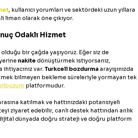
net
, kullanıcı yorumları ve sektördeki uzun yıllara 
i liman olarak öne çıkıyor.
Sonuç Odaklı Hizmet
lduğu bir çağda yaşıyoruz. Eğer siz de 
yerine 
nakite
 dönüştürmek istiyorsanız, 
ihtiyacınız var. 
Turkcell bozdurma
 arayışınızda 
itmek bilmeyen bekleme süreleriyle yormayan tek
bilbozum
 platformudur.
arasına katılmak ve hattınızdaki potansiyeli 
yi ziyaret edebilir, canlı destek hattından anlık 
 dijital dünyada doğru strateji ve doğru platform 