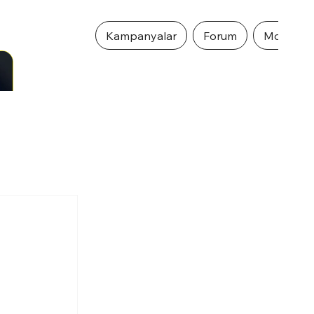
Kampanyalar
Forum
Mobil Ö