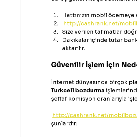
Hattınızın mobil ödemeye a
http://cashrank.net/mobi
Size verilen talimatlar doğr
Dakikalar içinde tutar ban
aktarılır.
Güvenilir İşlem İçin Ned
İnternet dünyasında birçok pla
Turkcell bozdurma
 işlemlerind
şeffaf komisyon oranlarıyla işl
http://cashrank.net/mobilbo
şunlardır: