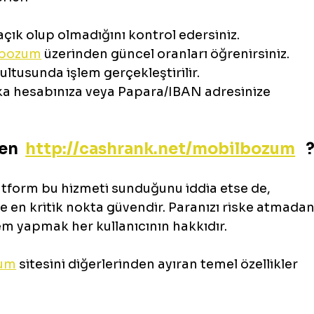
çık olup olmadığını kontrol edersiniz.
lbozum
 üzerinden güncel oranları öğrenirsiniz.
ultusunda işlem gerçekleştirilir.
ka hesabınıza veya Papara/IBAN adresinize 
en  
http://cashrank.net/mobilbozum
   
tform bu hizmeti sunduğunu iddia etse de, 
e en kritik nokta güvendir. Paranızı riske atmadan
em yapmak her kullanıcının hakkıdır.
zum
 sitesini diğerlerinden ayıran temel özellikler 