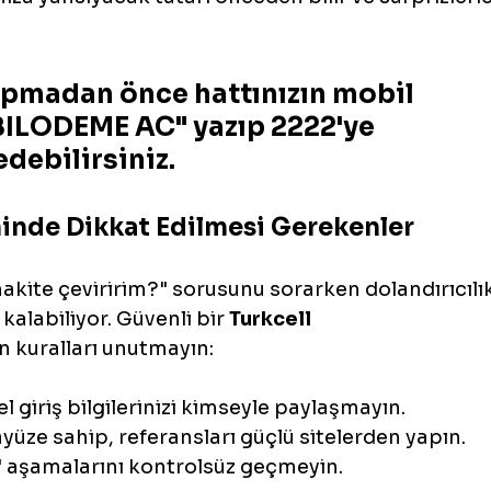
apmadan önce hattınızın mobil 
ILODEME AC" yazıp 2222'ye 
debilirsiniz.
inde Dikkat Edilmesi Gerekenler
nakite çeviririm?" sorusunu sorarken dolandırıcılık
kalabiliyor. Güvenli bir 
Turkcell 
ın kuralları unutmayın:
el giriş bilgilerinizi kimseyle paylaşmayın.
üze sahip, referansları güçlü sitelerden yapın.
aşamalarını kontrolsüz geçmeyin.