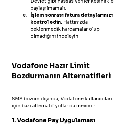
Devlet gibi hassas veriler kesinlikle 
paylaşılmamalı.
İşlem sonrası fatura detaylarınızı 
kontrol edin.
 Hattınızda 
beklenmedik harcamalar olup 
olmadığını inceleyin.
Vodafone Hazır Limit 
Bozdurmanın Alternatifleri
SMS bozum dışında, Vodafone kullanıcıları 
için bazı alternatif yollar da mevcut:
1. 
Vodafone Pay Uygulaması