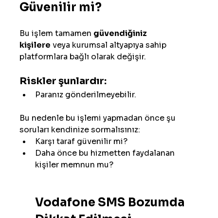
Güvenilir mi?
Bu işlem tamamen 
güvendiğiniz 
kişilere
 veya kurumsal altyapıya sahip 
platformlara bağlı olarak değişir.
Riskler şunlardır:
Paranız gönderilmeyebilir.
Bu nedenle bu işlemi yapmadan önce şu 
soruları kendinize sormalısınız:
Karşı taraf güvenilir mi?
Daha önce bu hizmetten faydalanan 
kişiler memnun mu?
Vodafone SMS Bozumda 