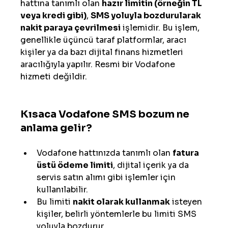
hattına tanımlı olan 
hazır limitin (örneğin TL 
veya kredi gibi)
, 
SMS yoluyla bozdurularak 
nakit paraya çevrilmesi
 işlemidir. Bu işlem, 
genellikle üçüncü taraf platformlar, aracı 
kişiler ya da bazı dijital finans hizmetleri 
aracılığıyla yapılır. Resmi bir Vodafone 
hizmeti değildir.
Kısaca Vodafone SMS bozum ne 
anlama gelir?
Vodafone hattınızda tanımlı olan 
fatura 
üstü ödeme limiti
, dijital içerik ya da 
servis satın alımı gibi işlemler için 
kullanılabilir.
Bu limiti 
nakit olarak kullanmak
 isteyen 
kişiler, belirli yöntemlerle bu limiti SMS 
yoluyla bozdurur.