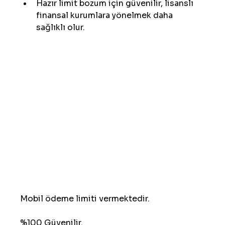
Hazır limit bozum için güvenilir, lisanslı 
finansal kurumlara yönelmek daha 
sağlıklı olur.
Mobil ödeme limiti vermektedir.
%100 Güvenilir.