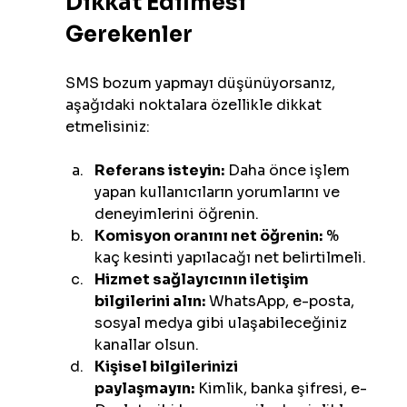
Dikkat Edilmesi 
Gerekenler
SMS bozum yapmayı düşünüyorsanız, 
aşağıdaki noktalara özellikle dikkat 
etmelisiniz:
Referans isteyin:
 Daha önce işlem 
yapan kullanıcıların yorumlarını ve 
deneyimlerini öğrenin.
Komisyon oranını net öğrenin:
 % 
kaç kesinti yapılacağı net belirtilmeli.
Hizmet sağlayıcının iletişim 
bilgilerini alın:
 WhatsApp, e-posta, 
sosyal medya gibi ulaşabileceğiniz 
kanallar olsun.
Kişisel bilgilerinizi 
paylaşmayın:
 Kimlik, banka şifresi, e-