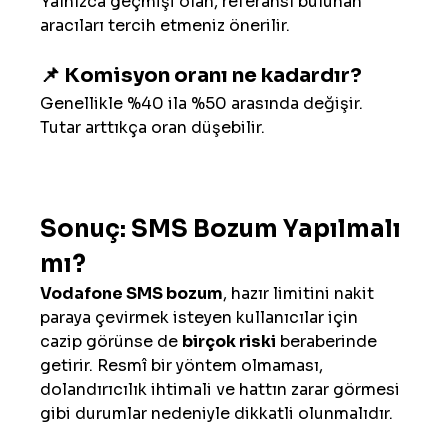
Yalnızca geçmişi olan, referansı bulunan 
aracıları tercih etmeniz önerilir.
📌 Komisyon oranı ne kadardır?
Genellikle %40 ila %50 arasında değişir. 
Tutar arttıkça oran düşebilir.
Sonuç: SMS Bozum Yapılmalı 
mı?
Vodafone SMS bozum
, hazır limitini nakit 
paraya çevirmek isteyen kullanıcılar için 
cazip görünse de 
birçok riski
 beraberinde 
getirir. Resmî bir yöntem olmaması, 
dolandırıcılık ihtimali ve hattın zarar görmesi 
gibi durumlar nedeniyle dikkatli olunmalıdır.