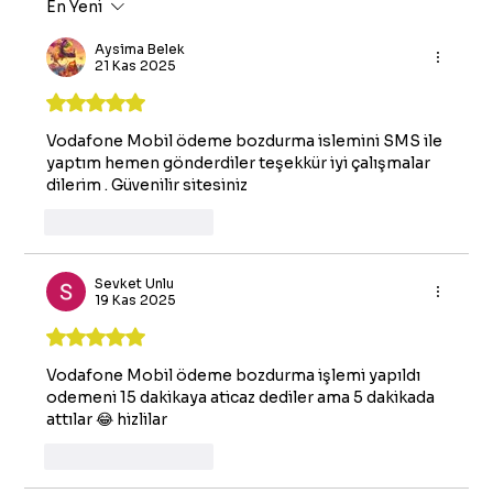
En Yeni
Aysima Belek
21 Kas 2025
5 üzerinden 5 yıldız
Vodafone Mobil ödeme bozdurma islemini SMS ile 
yaptım hemen gönderdiler teşekkür iyi çalışmalar 
dilerim . Güvenilir sitesiniz
Beğen
Yanıtla
Sevket Unlu
19 Kas 2025
5 üzerinden 5 yıldız
Vodafone Mobil ödeme bozdurma işlemi yapıldı 
odemeni 15 dakikaya aticaz dediler ama 5 dakikada 
attılar 😂 hizlilar 
Beğen
Yanıtla