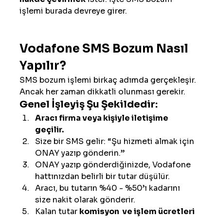
işlemi burada devreye girer.
Vodafone SMS Bozum Nasıl 
Yapılır?
SMS bozum işlemi birkaç adımda gerçekleşir. 
Ancak her zaman dikkatli olunması gerekir.
Genel İşleyiş Şu Şekildedir:
Aracı firma veya kişiyle iletişime 
geçilir.
Size bir SMS gelir: “Şu hizmeti almak için 
ONAY yazıp gönderin.”
ONAY yazıp gönderdiğinizde, Vodafone 
hattınızdan belirli bir tutar düşülür.
Aracı, bu tutarın %40 - %50’ı kadarını 
size nakit olarak gönderir.
Kalan tutar 
komisyon  ve işlem ücretleri 