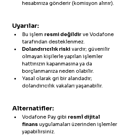
hesabınıza gönderir (komisyon alınır).
Uyarılar:
Bu işlem 
resmi değildir
 ve Vodafone 
tarafından desteklenmez.
Dolandırıcılık riski
 vardır; güvenilir 
olmayan kişilerle yapılan işlemler 
hattınızın kapanmasına ya da 
borçlanmanıza neden olabilir.
Yasal olarak gri bir alandadır; 
dolandırıcılık vakaları yaşanabilir.
Alternatifler:
Vodafone Pay gibi 
resmî dijital 
finans
 uygulamaları üzerinden işlemler 
yapabilirsiniz.