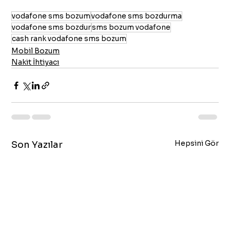
vodafone sms bozum
vodafone sms bozdurma
vodafone sms bozdur
sms bozum vodafone
cash rank vodafone sms bozum
Mobil Bozum
Nakit İhtiyacı
Hepsini Gör
Son Yazılar