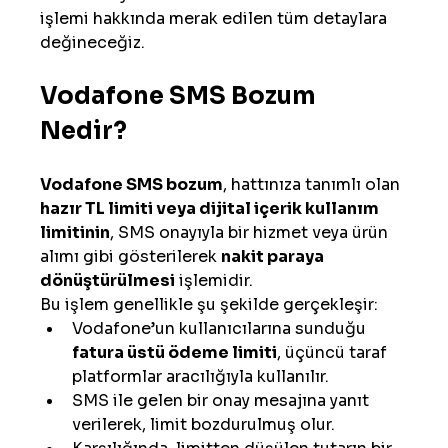
işlemi hakkında merak edilen tüm detaylara 
değineceğiz.
Vodafone SMS Bozum 
Nedir?
Vodafone SMS bozum
, hattınıza tanımlı olan 
hazır TL limiti veya dijital içerik kullanım 
limitinin
, SMS onayıyla bir hizmet veya ürün 
alımı gibi gösterilerek 
nakit paraya 
dönüştürülmesi
 işlemidir.
Bu işlem genellikle şu şekilde gerçekleşir:
Vodafone’un kullanıcılarına sunduğu 
fatura üstü ödeme limiti
, üçüncü taraf 
platformlar aracılığıyla kullanılır.
SMS ile gelen bir onay mesajına yanıt 
verilerek, limit bozdurulmuş olur.