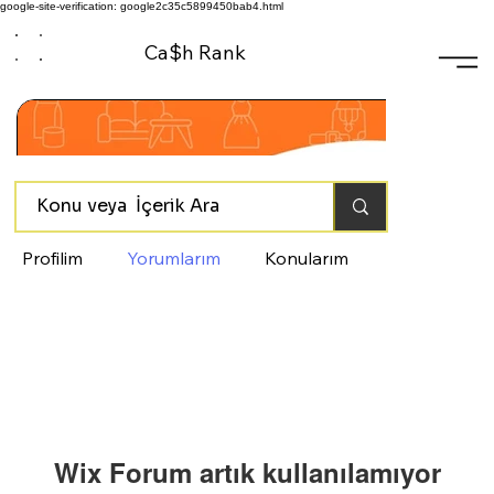
google-site-verification: google2c35c5899450bab4.html
Ca$h Rank
Profilim
Yorumlarım
Konularım
Wix Forum artık kullanılamıyor