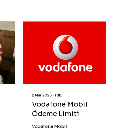
2 Mar 2025
∙
1
dk.
Vodafone Mobil
Ödeme Limiti
Vodafone Mobil