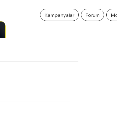
Kampanyalar
Forum
Mobil Ö